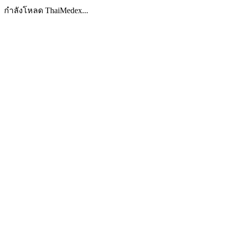
กำลังโหลด ThaiMedex...